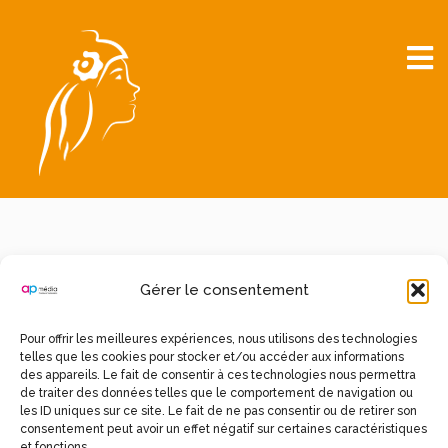
Ce contenu est protégé par un mot de passe.
Gérer le consentement
Pour le voir, veuillez saisir votre mot de passe
ci-dessous :
Pour offrir les meilleures expériences, nous utilisons des technologies
telles que les cookies pour stocker et/ou accéder aux informations
Mot de passe :
des appareils. Le fait de consentir à ces technologies nous permettra
de traiter des données telles que le comportement de navigation ou
les ID uniques sur ce site. Le fait de ne pas consentir ou de retirer son
consentement peut avoir un effet négatif sur certaines caractéristiques
et fonctions.