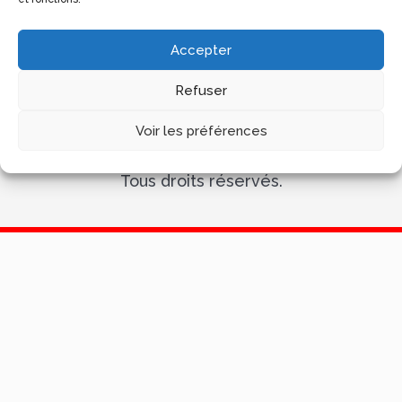
Accepter
Refuser
Voir les préférences
© Salon des Maires des Bouches-du-Rhône 2024.
Tous droits réservés.