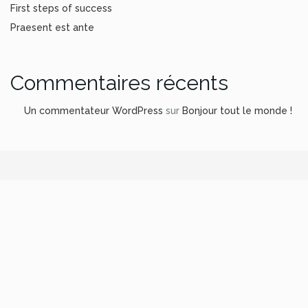
First steps of success
Praesent est ante
Commentaires récents
Un commentateur WordPress
sur
Bonjour tout le monde !
© Salon des Maires des Bouches-du-Rhône 2024.
Tous droits réservés.