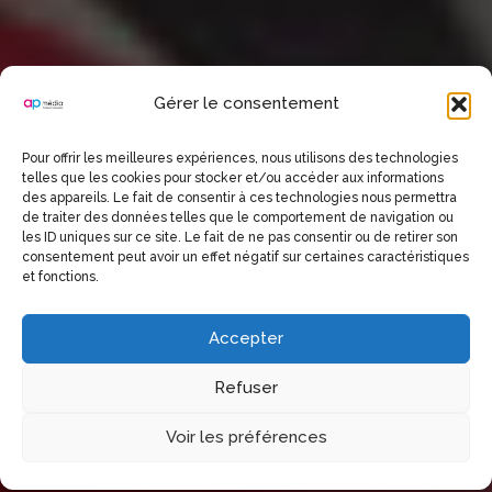
Gérer le consentement
Pour offrir les meilleures expériences, nous utilisons des technologies
telles que les cookies pour stocker et/ou accéder aux informations
17-19.08.2018
des appareils. Le fait de consentir à ces technologies nous permettra
de traiter des données telles que le comportement de navigation ou
les ID uniques sur ce site. Le fait de ne pas consentir ou de retirer son
PHP CONFERENCE IN ISTANBUL
consentement peut avoir un effet négatif sur certaines caractéristiques
et fonctions.
REGISTER
Accepter
WATCH VIDEO
Refuser
Voir les préférences